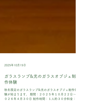
2025年10月15日
​ガラスランプ&​光のガラスオブジェ制
作体験
秋冬限定のガラスランプ&光のガラスオブジェ制作体
験が始まります。 期間：２０２５年１０月２２日〜２