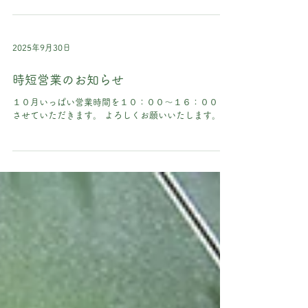
０２６年４月３０日 制作時間：１人約３０分料金：
￥５，５００円（税込）※照明器具の代金を含む​ 対
象：小学生以上 ​※予約フォームの項目は「ガラスラン
プ体験」を選択してください
2025年9月30日
時短営業のお知らせ
１０月いっぱい営業時間を１０：００〜１６：００と
させていただきます。 よろしくお願いいたします。