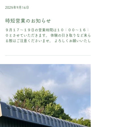
2025年9月16日
時短営業のお知らせ
９月１７〜１９日の営業時間は１０：００〜１６：０
０とさせていただきます。 体験の引き取りなど来られ
る際はご注意くださいませ。 よろしくお願いいたしま
す。