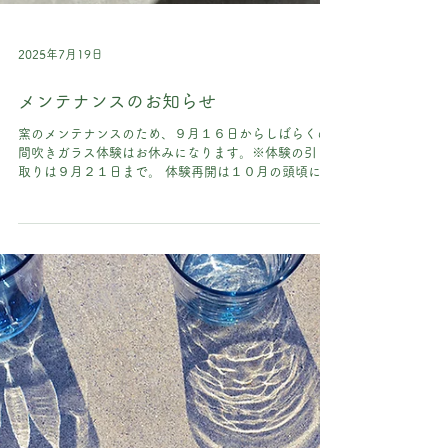
2025年7月19日
メンテナンスのお知らせ
窯のメンテナンスのため、９月１６日からしばらくの
間吹きガラス体験はお休みになります。※体験の引き
取りは９月２１日まで。 体験再開は１０月の頭頃にな
る予定です。よろしくお願いいたします。