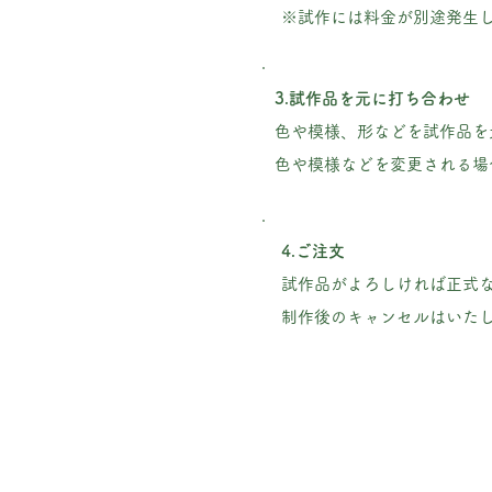
※試作には料金が別途発生
3.試作品を元に打ち合わせ
色や模様、形などを試作品を
色や模様などを変更される場
4.ご注文
試作品がよろしければ正式
制作後のキャンセルはいた