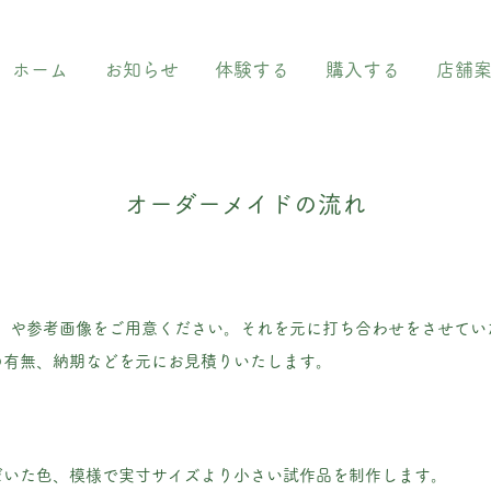
ホーム
お知らせ
体験する
購入する
店舗
​オーダーメイドの流れ
ど）や参考画像をご用意ください。それを元に打ち合わせをさせてい
の有無、納期などを元にお見積りいたします。
だいた色、模様で実寸サイズより小さい試作品を制作します。