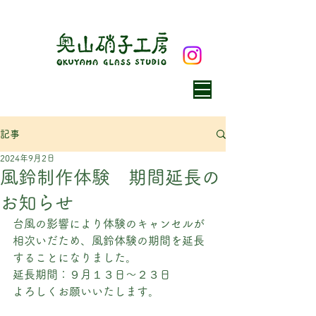
記事
2024年9月2日
風鈴制作体験 期間延長の
お知らせ
台風の影響により体験のキャンセルが
相次いだため、風鈴体験の期間を延長
することになりました。
延長期間：９月１３日〜２３日
よろしくお願いいたします。