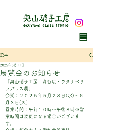
記事
2025年5月11日
展覧会のお知らせ
「奥山硝子工房　森智広・ワタナベサ
ラガラス展」
会期：２０２５年５月２８日(水)～６
月３日(火)
営業時間：午前１０時～午後８時※営
業時間は変更になる場合がございま
す。