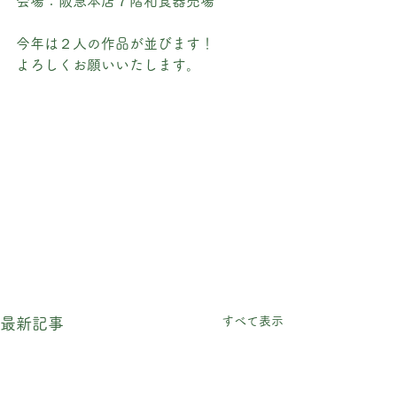
会場：阪急本店７階和食器売場
今年は２人の作品が並びます！
よろしくお願いいたします。
すべて表示
最新記事